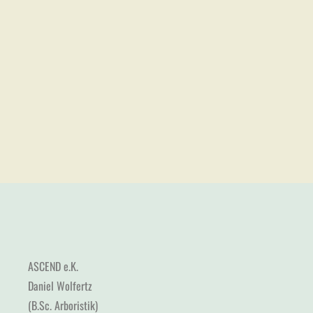
ASCEND e.K.
Daniel Wolfertz
(B.Sc. Arboristik)